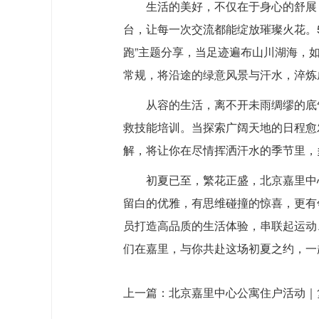
生活的美好，不仅在于身心的舒展，
台，让每一次交流都能绽放璀璨火花。
跑”主题分享，当足迹遍布山川湖海，如
常规，将沿途的绿意风景与汗水，淬炼
从容的生活，离不开未雨绸缪的底气
救技能培训。当探索广阔天地的日程愈
解，将让你在尽情挥洒汗水的季节里，
初夏已至，繁花正盛，北京嘉里中
留白的优雅，有思维碰撞的惊喜，更有
员打造高品质的生活体验，串联起运动
们在嘉里，与你共赴这场初夏之约，一
上一篇：
北京嘉里中心公寓住户活动｜