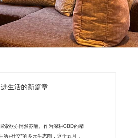
写进生活的新篇章
探索欲亦悄然苏醒。作为深耕CBD的精
生活+社交”的多元生态圈，这个五月，