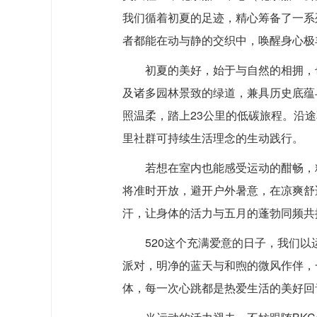
我们循着初夏的足迹，精心筹备了一系
者都能在动与静的交织中，唤醒身心极
初夏的美好，始于与自然的相拥，
及诸多园林景致的绿道，兼具历史底蕴
照温柔，踏上23公里的低碳旅程。沿
里社群可持续生活理念的生动践行。
若想在室内也能感受运动的酣畅，精
将准时开放，避开户外暑意，在凉爽舒
汗，让身体的活力与五月的蓬勃同频共
520这个充满爱意的日子，我们以
派对，明净的蓝天与和煦的微风作伴，
体，每一次心跳都是热爱生活的美好回