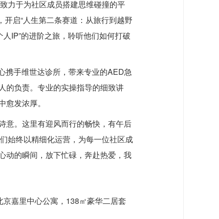
始终致力于为社区成员搭建思维碰撞的平
，开启“人生第二条赛道：从旅行到越野
人IP”的进阶之旅，聆听他们如何打破
心携手维世达诊所，带来专业的AED急
人的负责。专业的实操指导的细致讲
中愈发浓厚。
诗意。这里有迎风而行的畅快，有午后
我们始终以精细化运营，为每一位社区成
心动的瞬间，放下忙碌，奔赴热爱，我
北京嘉里中心公寓，138㎡豪华二居套