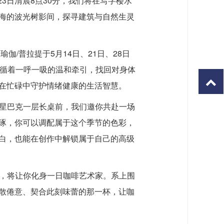
3日清晨8点30分，我们将在写字楼水
海的波光树影间，探寻建筑与自然生灵
/普拉提于5月14日、21日、28日
，循着一呼一吸的温和牵引，找回对身体
在忙碌中守护情绪健康的生活智慧。
场星巴克一层长桌前，我们邀你共赴一场
琢，你可以调配属于这个季节的色彩，
白，也能在创作中解锁属于自己的高级
验，将让你化身一日咖啡艺术家。系上围
散倦意、契合此刻味蕾的那一杯，让咖