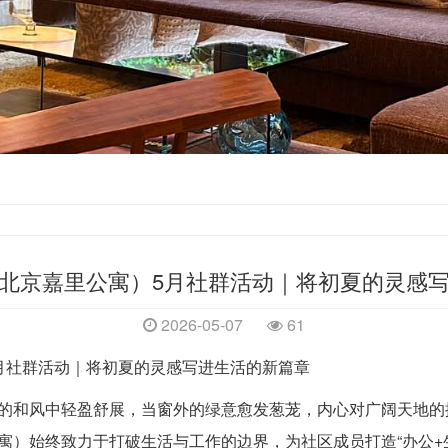
北京嘉里公寓）5月社群活动｜将初夏的灵感
2026-05-07
61
月社群活动｜将初夏的灵感写进生活的新篇章
的和风中轻盈舒展，当窗外的绿意愈发葱茏，内心对广阔天地的
寓）始终致力于打破生活与工作的边界，为社区成员打造“办公+