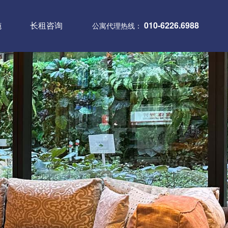
施
长租咨询
010-6226.6988
公寓代理热线：