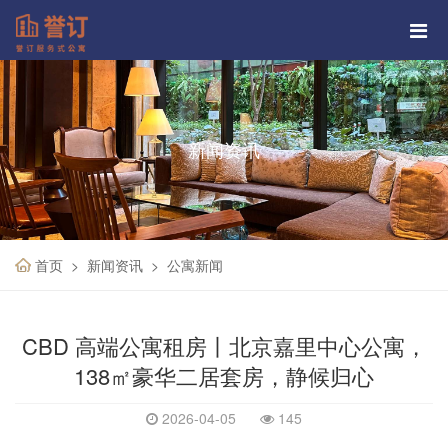
新闻资讯
首页
新闻资讯
公寓新闻
CBD 高端公寓租房丨北京嘉里中心公寓，
138㎡豪华二居套房，静候归心
2026-04-05
145