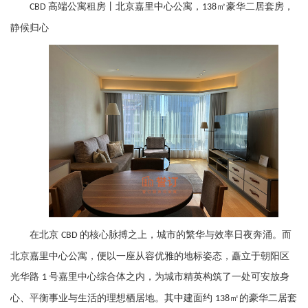
高端公寓租房丨北京嘉里中心公寓，
㎡豪华二居套房，
CBD
138
静候归心
在北京
的核心脉搏之上，城市的繁华与效率日夜奔涌。而
CBD
北京嘉里中心公寓，便以一座从容优雅的地标姿态，矗立于朝阳区
光华路
号嘉里中心综合体之内，为城市精英构筑了一处可安放身
1
心、平衡事业与生活的理想栖居地。其中建面约
㎡的豪华二居套
138