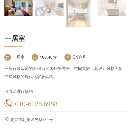
一居室
一居室
100.46
m²
CNY/月
一房行政套房的面积为100.46平方米，空间宽敞，其设计风格为新
中式风格的现代化家居风格。
可电话进行预约
010-6226.6988
北京市朝阳区光华路1号