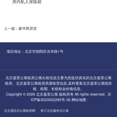
房内私人保险箱
上一篇：
豪华两居室
项目地址：北京市朝阳区光华路1号
北京嘉里公寓租房公寓出租信息主要为您提供真实的北京嘉里公寓
租房、
北京嘉里公寓租房
房屋租赁信息,及时更新
北京嘉里公寓组
价
格、租期、长租租金价格信息。
Copyright © 2026
北京嘉里公寓
版权所有 All rights reserved.
京
ICP备2023022285号-36
网站地图
北京酒店式公寓租房网
誉订北京服务式公寓